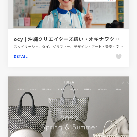
ocy | 沖縄クリエイターズ結い・オキナワクリエイターズユイ
スタイリッシュ、タイポグラフィー、デザイン・アート・音楽・文芸、ブランド・サービスサイト、ブルー系、ポップ、地域・団体・活動
DETAIL