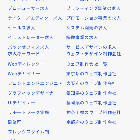
プロデューサー求人
ブランディング事業の求人
ライター／エディター求人
プロモーション事業の求人
セールス求人
システム開発の求人
イラストレーター求人
映像事業の求人
バックオフィス求人
サービスデザインの求人
求人キーワード
ウェブ・デザイン制作会社
Webディレクター
ウェブ制作会社一覧
Webデザイナー
東京都のウェブ制作会社
フロントエンドエンジニア
大阪府のウェブ制作会社
グラフィックデザイナー
愛知県のウェブ制作会社
UIデザイナー
福岡県のウェブ制作会社
リモートワーク実施
神奈川県のウェブ制作会社
副業可
京都府のウェブ制作会社
フレックスタイム制