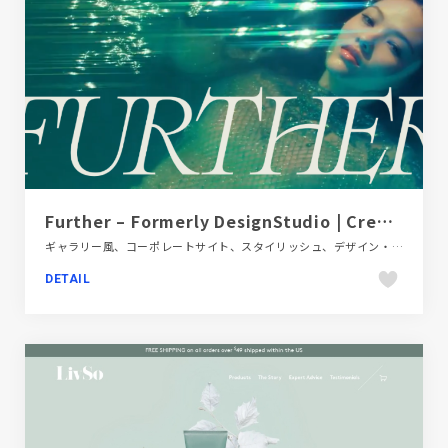
Further – Formerly DesignStudio | Creative, Branding & Design Agency | KASOU
ギャラリー風、コーポレートサイト、スタイリッシュ、デザイン・アート・音楽・文芸、ホワイト系、動画が流れる
DETAIL