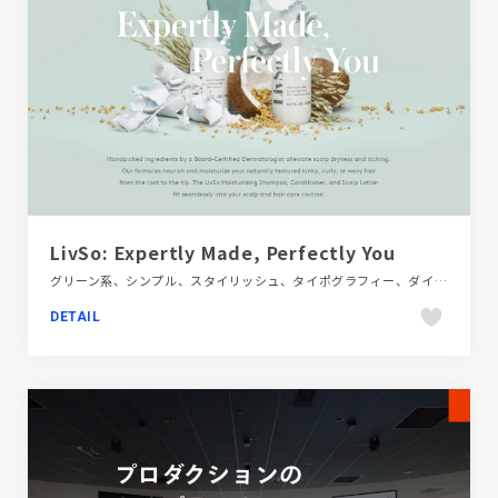
LivSo: Expertly Made, Perfectly You
グリーン系、シンプル、スタイリッシュ、タイポグラフィー、ダイナミック、ナチュラル、ファッション・ビューティー、ブランド・サービスサイト、モーション多め、大きめ写真、海外サイト
DETAIL