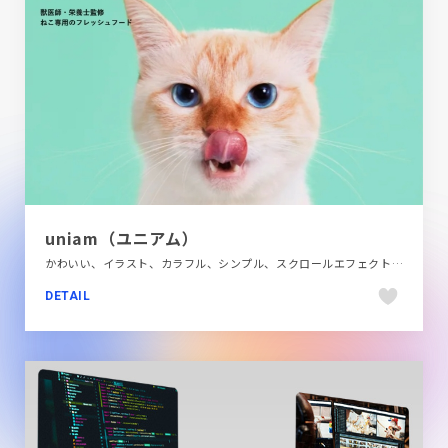
uniam（ユニアム）
かわいい、イラスト、カラフル、シンプル、スクロールエフェクト、タイポグラフィー、ナチュラル、フラットデザイン、ブランド・サービスサイト、ベージュ・ゴールド系、ポップ、モーション多め、商品紹介、大きめ写真、飲料・食品
DETAIL