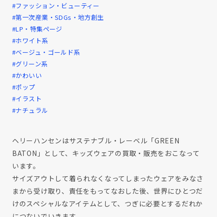
#ファッション・ビューティー
#第一次産業・SDGs・地方創生
#LP・特集ページ
#ホワイト系
#ベージュ・ゴールド系
#グリーン系
#かわいい
#ポップ
#イラスト
#ナチュラル
ヘリーハンセンはサステナブル・レーベル「GREEN
BATON」として、キッズウェアの買取・販売をおこなって
います。
サイズアウトして着られなくなってしまったウェアをみなさ
まから受け取り、責任をもってなおした後、世界にひとつだ
けのスペシャルなアイテムとして、つぎに必要とするだれか
につないでいきます。