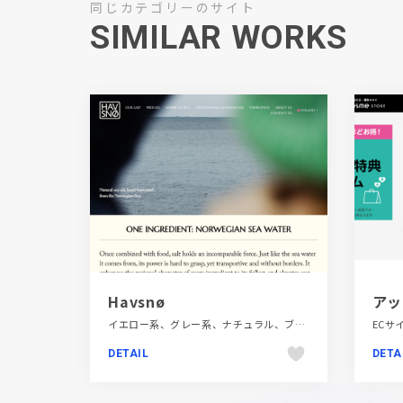
同じカテゴリーのサイト
SIMILAR WORKS
Havsnø
イエロー系、グレー系、ナチュラル、ブランド・サービスサイト、ホワイト系、大きめ写真、施設・店舗サイト、海外サイト、飲食店・グルメ・ウェディング
DETAIL
DETA