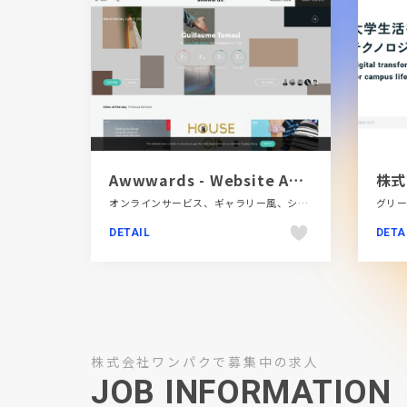
Awwwards - Website Awards - Best Web Design Trends
株式
オンラインサービス、ギャラリー風、シンプル、スタイリッシュ、タイポグラフィー、ダイナミック、テクノロジー・サイエンス、デザイン・アート・音楽・文芸、フラットデザイン、ブラック系 、ブランド・サービスサイト、ホワイト系、モーション多め、海外サイト
DETAIL
DETA
株式会社ワンパクで募集中の求人
JOB INFORMATION