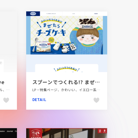
ve
スプーンでつくれる!? まぜたらチーズケーキ | フィラデルフィアクリームチーズ
LP・特集ページ、グレー系、シンプル、タイポグラフィー、テクノロジー・サイエンス、フラットデザイン、メディアサイト、海外サイト
LP・特集ページ、かわいい、イエロー系、イラスト、ブルー系、ポップ、飲料・食品
DETAIL