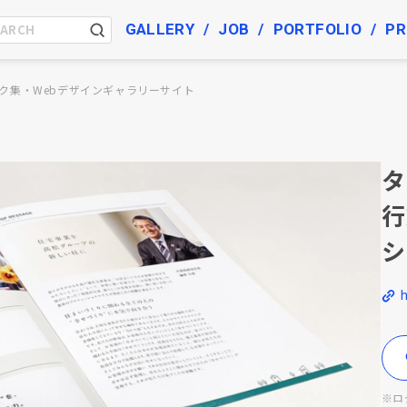
GALLERY
JOB
PORTFOLIO
PR
ク集・Webデザインギャラリーサイト
タ
行
シ
※ロ