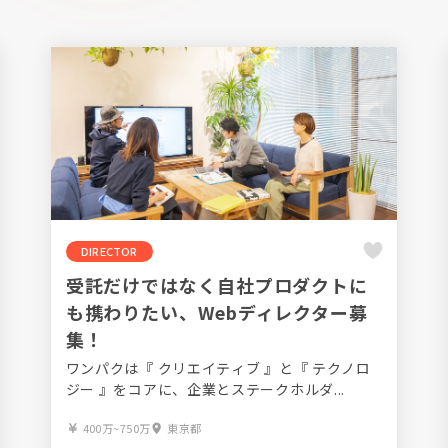
DIRECTOR
受託だけではなく自社プロダクトに
も携わりたい、Webディレクター募
集！
ワンパクは『 クリエイティブ 』と『 テクノロ
ジー 』をコアに、企業とステークホルダ...
400万~750万
東京都