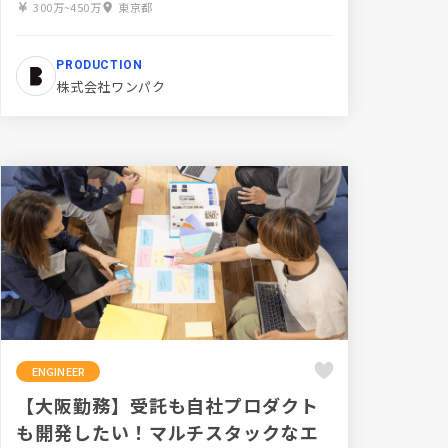
300万~450万
東京都
PRODUCTION
株式会社ワンパク
ENGINEER
【大阪勤務】受託も自社プロダクト
も開発したい！マルチスタックなエ