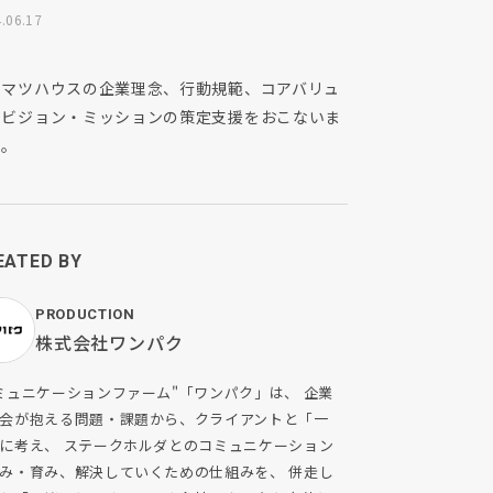
.06.17
カマツハウスの企業理念、行動規範、コアバリュ
、ビジョン・ミッションの策定支援をおこないま
た。
EATED BY
PRODUCTION
株式会社ワンパク
ミュニケーションファーム"「ワンパク」は、 企業
会が抱える問題・課題から、クライアントと「一
に考え、 ステークホルダとのコミュニケーション
み・育み、解決していくための仕組みを、 併走し