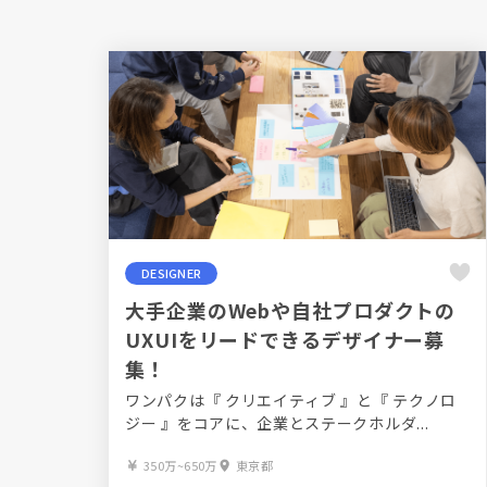
DESIGNER
大手企業のWebや自社プロダクトの
UXUIをリードできるデザイナー募
集！
ワンパクは『 クリエイティブ 』と『 テクノロ
ジー 』をコアに、企業とステークホルダ...
350万~650万
東京都