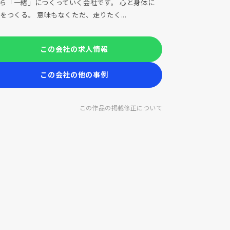
ら「一緒」につくっていく会社です。 心と身体に
Tをつくる。 意味もなくただ、走りたく...
この会社の求人情報
この会社の他の事例
この作品の掲載修正について