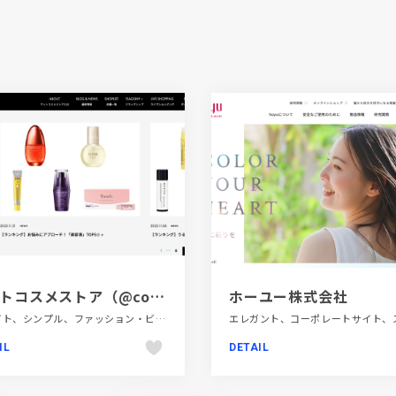
アットコスメストア（@cosme STORE）
ホーユー株式会社
ECサイト、シンプル、ファッション・ビューティー、フラットデザイン、ホワイト系
IL
DETAIL