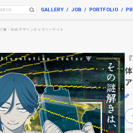
GALLERY
JOB
PORTFOLIO
PR
ク集・Webデザインギャラリーサイト
『
体
ア
※ロ