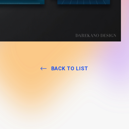
BACK TO LIST