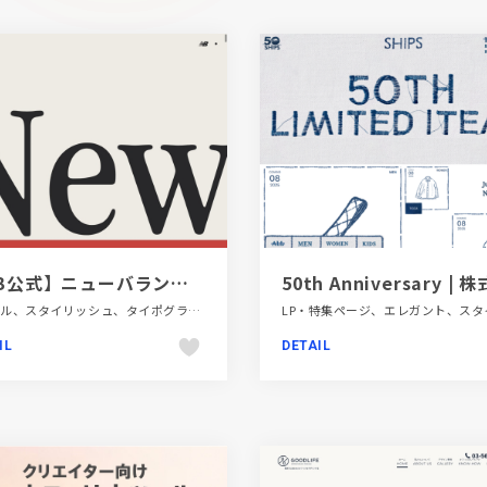
【NB公式】ニューバランス | 996 New Standard
シンプル、スタイリッシュ、タイポグラフィー、ファッション・ビューティー、フラットデザイン、ブランド・サービスサイト、ベージュ・ゴールド系、ホワイト系、モーション多め、商品紹介、大きめ写真
IL
DETAIL