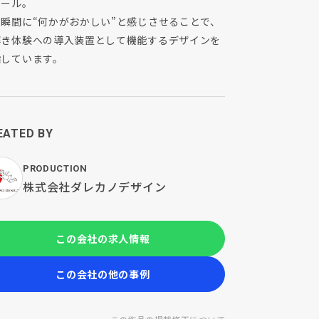
ロール。
た瞬間に“何かがおかしい”と感じさせることで、
解き体験への導入装置として機能するデザインを
指しています。
EATED BY
PRODUCTION
株式会社ダレカノデザイン
この会社の求人情報
この会社の他の事例