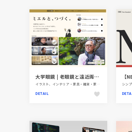
大学眼鏡 | 老眼鏡と遠近両用レンズの専門店 | 半蔵門駅から徒歩すぐ | シニア世代の生活の質を高め、暮らしの豊かさをつくり出します。
イラスト、インテリア・家具・雑貨・家電、スタイリッシュ、ファッション・ビューティー、ブラウン系、ブランド・サービスサイト、大きめ写真
DETAIL
DETA