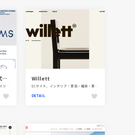
50th Anniversary | 株式会社シップス
Willett
LP・特集ページ、エレガント、スタイリッシュ、ファッション・ビューティー、ブルー系、ホワイト系、ポップ
ECサイト、インテリア・家具・雑貨・家電、スタイリッシュ、タイポグラフィー、ベージュ・ゴールド系、大きめ写真
DETAIL