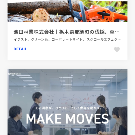
池田林業株式会社｜栃木県那須町の伐採、草刈り、造園
イラスト、グリーン系、コーポレートサイト、スクロールエフェクト、ナチュラル、ホワイト系、大きめ写真、第一次産業・SDGs・地方創生、金融・法律・人材・専門職
DETAIL