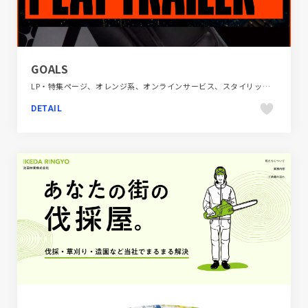
GOALS
LP・特集ページ、オレンジ系、オンラインサービス、スタイリッシュ、スポーツ・アウトドア、タイポグラフィー、ダイナミック、テクノロジー・サイエンス、フラットデザイン、ブラック系 、ポップ、モーション多め、動画が流れる、海外サイト
DETAIL