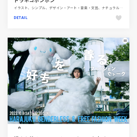
イラスト、シンプル、デザイン・アート・音楽・文芸、ナチュラル、ホワイト系、大きめ写真、手書き・ハンドメイド、施設・店舗サイト、飲食店・グルメ・ウェディング
DETAIL