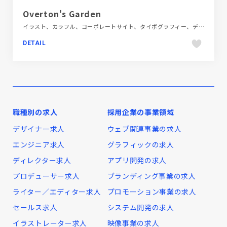
Overton's Garden
イラスト、カラフル、コーポレートサイト、タイポグラフィー、デザイン・アート・音楽・文芸、ポップ
DETAIL
職種別の求人
採用企業の事業領域
デザイナー求人
ウェブ関連事業の求人
エンジニア求人
グラフィックの求人
ディレクター求人
アプリ開発の求人
プロデューサー求人
ブランディング事業の求人
ライター／エディター求人
プロモーション事業の求人
セールス求人
システム開発の求人
イラストレーター求人
映像事業の求人