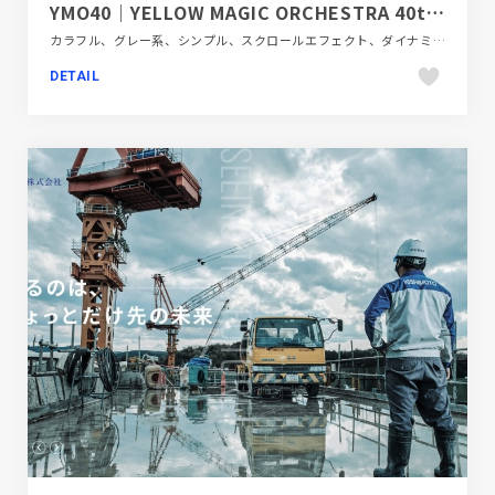
YMO40｜YELLOW MAGIC ORCHESTRA 40th Anniversary
カラフル、グレー系、シンプル、スクロールエフェクト、ダイナミック、デザイン・アート・音楽・文芸、フラットデザイン、ホワイト系、ポップ、モーション多め
DETAIL