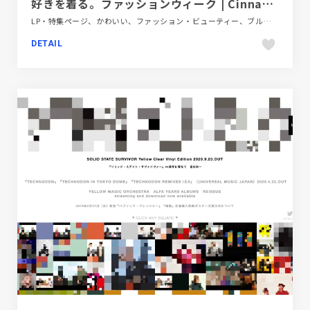
好きを着る。ファッションウィーク | Cinnamoroll 20th Anniversary
LP・特集ページ、かわいい、ファッション・ビューティー、ブルー系、ホワイト系、ポップ、大きめ写真
DETAIL