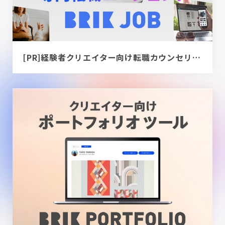
[PR]経験者クリエイター向け転職カウンセリング｜デザイナー / ディレクター / エンジニア