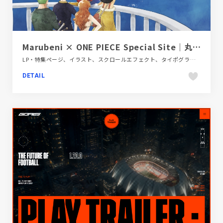
Marubeni × ONE PIECE Special Site｜丸紅株式会社
LP・特集ページ、イラスト、スクロールエフェクト、タイポグラフィー、テレビ・アニメ・映画・芸能、ホワイト系、ポップ、金融・法律・人材・専門職
DETAIL