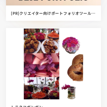
[PR]クリエイター向けポートフォリオツール｜BRIK PORTFOLIO
トラネコボンボン