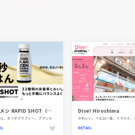
完全メシ RAPID SHOT（ラピッド ショット） | 日清食品
Dive! Hiroshima
シンプル、タイポグラフィー、ブランド・サービスサイト、ベージュ・ゴールド系、ポップ、飲料・食品
IL
DETAIL