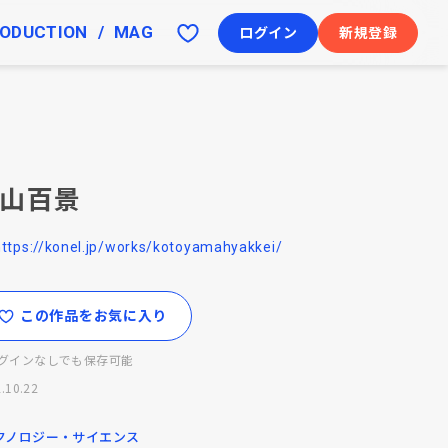
ODUCTION
MAG
ログイン
新規登録
山百景
https://konel.jp/works/kotoyamahyakkei/
この作品をお気に入り
グインなしでも保存可能
.10.22
クノロジー・サイエンス