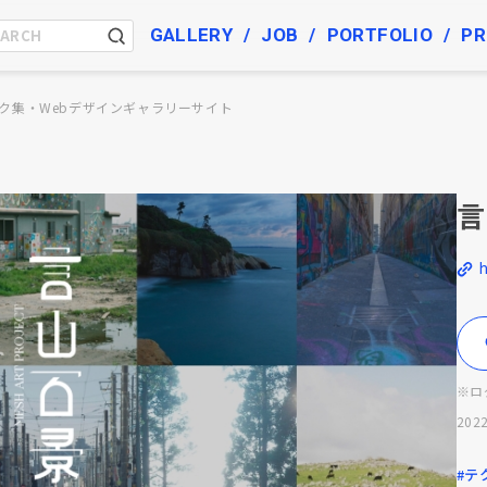
GALLERY
JOB
PORTFOLIO
PR
ク集・Webデザインギャラリーサイト
言
※ロ
2022
#テ