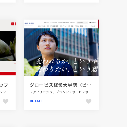
ップ
グロービス経営大学院（ビジネススクール）｜創造と変革のMBA
ECサイト、エレガント、グレー系、シンプル、ファッション・ビューティー、ブランド・サービスサイト、レッド系、動画が流れる、大きめ写真
スタイリッシュ、ブランド・サービスサイト、ブルー系、大きめ写真、教育・学校、施設・店舗サイト、金融・法律・人材・専門職
DETAIL