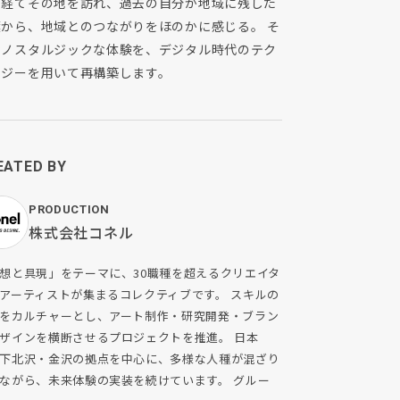
を経てその地を訪れ、過去の自分が地域に残した
葉から、地域とのつながりをほのかに感じる。 そ
なノスタルジックな体験を、デジタル時代のテク
ロジーを用いて再構築します。
EATED BY
PRODUCTION
株式会社コネル
想と具現」をテーマに、30職種を超えるクリエイタ
アーティストが集まるコレクティブです。 スキルの
をカルチャーとし、アート制作・研究開発・ブラン
ザインを横断させるプロジェクトを推進。 日本
下北沢・金沢の拠点を中心に、多様な人種が混ざり
ながら、未来体験の実装を続けています。 グルー