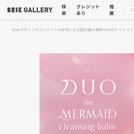
検
クレジット
推
索
あり
薦
Webデザインやコンテンツの参考になる国内最大規模のWebサイトリン