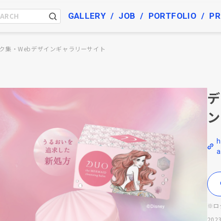
GALLERY
JOB
PORTFOLIO
PR
ク集・Webデザインギャラリーサイト
デ
ン
h
a
※ロ
2023