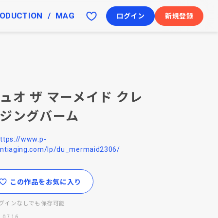
ODUCTION
MAG
ログイン
新規登録
ュオ ザ マーメイド クレ
ジングバーム
ttps://www.p-
ntiaging.com/lp/du_mermaid2306/
この作品をお気に入り
グインなしでも保存可能
.07.16