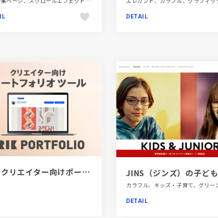
LP・特集ページ、スクロールエフェクト、デザイン・アート・音楽・文芸、ベージュ・ゴールド系、モーション多め、日本テイスト
IL
DETAIL
[PR]クリエイター向けポートフォリオツール｜BRIK PORTFOLIO
DETAIL