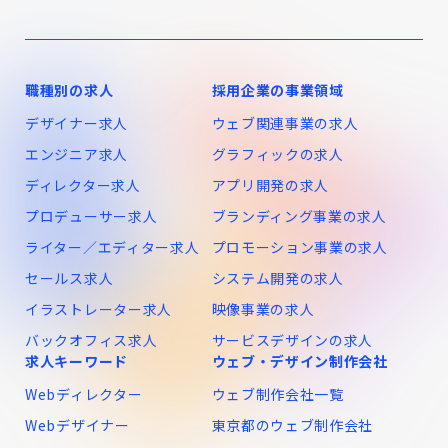
職種別の求人
採用企業の事業領域
デザイナー求人
ウェブ関連事業の求人
エンジニア求人
グラフィックの求人
ディレクター求人
アプリ開発の求人
プロデューサー求人
ブランディング事業の求人
ライター／エディター求人
プロモーション事業の求人
セールス求人
システム開発の求人
イラストレーター求人
映像事業の求人
バックオフィス求人
サービスデザインの求人
求人キーワード
ウェブ・デザイン制作会社
Webディレクター
ウェブ制作会社一覧
Webデザイナー
東京都のウェブ制作会社