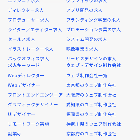
エンジニア求人
グラフィックの求人
ディレクター求人
アプリ開発の求人
プロデューサー求人
ブランディング事業の求人
ライター／エディター求人
プロモーション事業の求人
セールス求人
システム開発の求人
イラストレーター求人
映像事業の求人
バックオフィス求人
サービスデザインの求人
求人キーワード
ウェブ・デザイン制作会社
Webディレクター
ウェブ制作会社一覧
Webデザイナー
東京都のウェブ制作会社
フロントエンドエンジニア
大阪府のウェブ制作会社
グラフィックデザイナー
愛知県のウェブ制作会社
UIデザイナー
福岡県のウェブ制作会社
リモートワーク実施
神奈川県のウェブ制作会社
副業可
京都府のウェブ制作会社