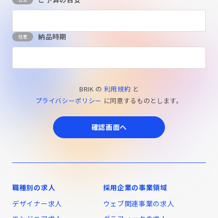
納品時期
BRIK の
利用規約
と
プライバシーポリシー
に同意するものとします。
確認画面へ
職種別の求人
採用企業の事業領域
デザイナー求人
ウェブ関連事業の求人