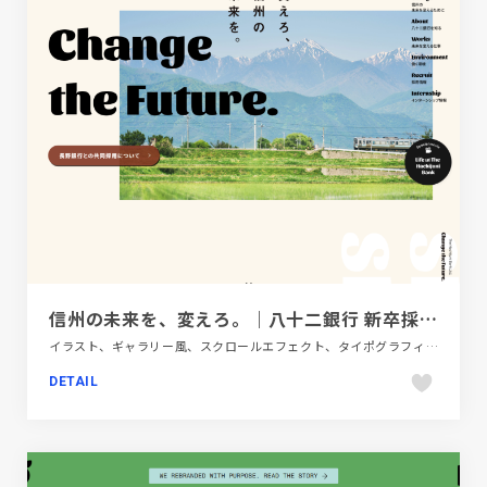
信州の未来を、変えろ。｜八十二銀行 新卒採用情報
イラスト、ギャラリー風、スクロールエフェクト、タイポグラフィー、ピンク系、大きめ写真、新卒・中途採用サイト、金融・法律・人材・専門職
DETAIL