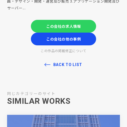
画・デザイン・開発・運営及び販売 3.アプリケーション開発及び
サーバー...
この会社の求人情報
この会社の他の事例
この作品の掲載修正について
BACK TO LIST
同じカテゴリーのサイト
SIMILAR WORKS