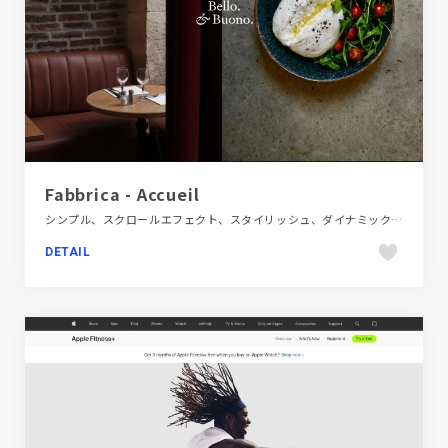
Fabbrica - Accueil
シンプル、スクロールエフェクト、スタイリッシュ、ダイナミック、ブラック系 、ホワイト系、モーション多め、レッド系、大きめ写真、施設・店舗サイト、海外サイト、飲食店・グルメ・ウェディング
DETAIL