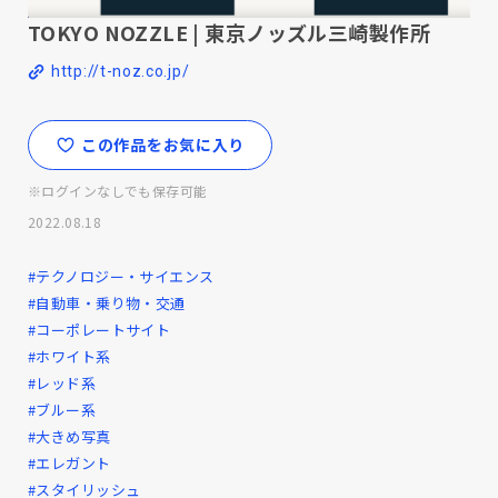
TOKYO NOZZLE | 東京ノッズル三崎製作所
http://t-noz.co.jp/
この作品をお気に入り
※ログインなしでも保存可能
2022.08.18
#テクノロジー・サイエンス
#自動車・乗り物・交通
#コーポレートサイト
#ホワイト系
#レッド系
#ブルー系
#大きめ写真
#エレガント
#スタイリッシュ