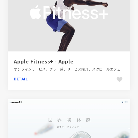
Apple Fitness+ - Apple
オンラインサービス、グレー系、サービス紹介、スクロールエフェクト、スタイリッシュ、スポーツ・アウトドア、ダイナミック、ブランド・サービスサイト、ホワイト系、モーション多め、大きめ写真、海外サイト、飲料・食品
DETAIL