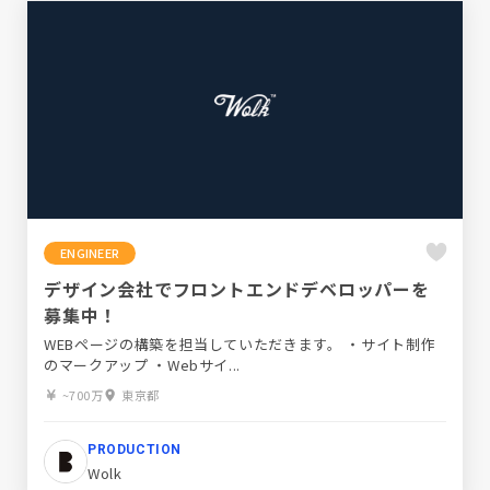
ENGINEER
デザイン会社でフロントエンドデベロッパーを
募集中！
WEBページの構築を担当していただきます。 ・サイト制作
のマークアップ ・Webサイ...
~700万
東京都
PRODUCTION
Wolk