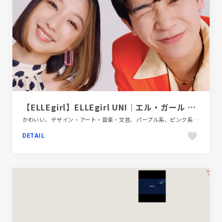
【ELLEgirl】ELLEgirl UNI｜エル・ガール ユニ｜エル・ガール オンライン
かわいい、デザイン・アート・音楽・文芸、パープル系、ピンク系、ファッション・ビューティー、ポップ、メディアサイト、動画が流れる、大きめ写真
DETAIL