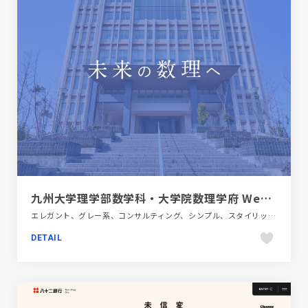
九州大学理学部数学科・大学院数理学府 Webサイトリニューアル
エレガント、グレー系、コンサルティング、シンプル、スタイリッシュ、ブランド・サービスサイト、ブルー系、大きめ写真、教育・学校
DETAIL