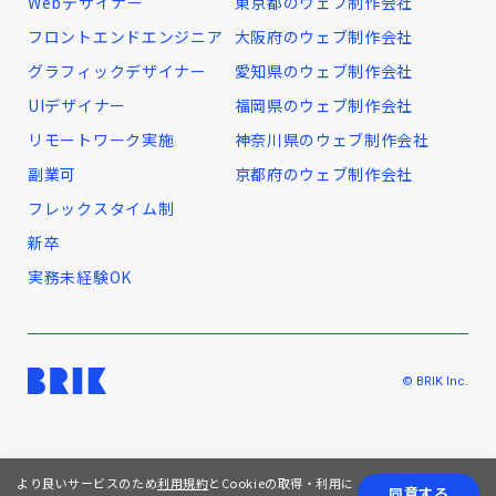
Webデザイナー
東京都のウェブ制作会社
フロントエンドエンジニア
大阪府のウェブ制作会社
グラフィックデザイナー
愛知県のウェブ制作会社
UIデザイナー
福岡県のウェブ制作会社
リモートワーク実施
神奈川県のウェブ制作会社
副業可
京都府のウェブ制作会社
フレックスタイム制
新卒
実務未経験OK
© BRIK Inc.
より良いサービスのため
利用規約
とCookieの取得・利用に
同意する