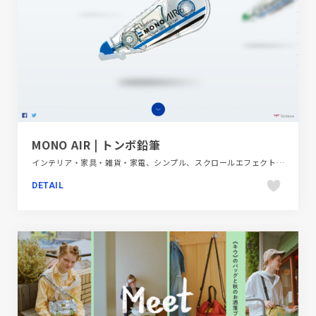
MONO AIR | トンボ鉛筆
インテリア・家具・雑貨・家電、シンプル、スクロールエフェクト、ダイナミック、ブランド・サービスサイト、ブルー系、ホワイト系、モーション多め、大きめ写真
DETAIL