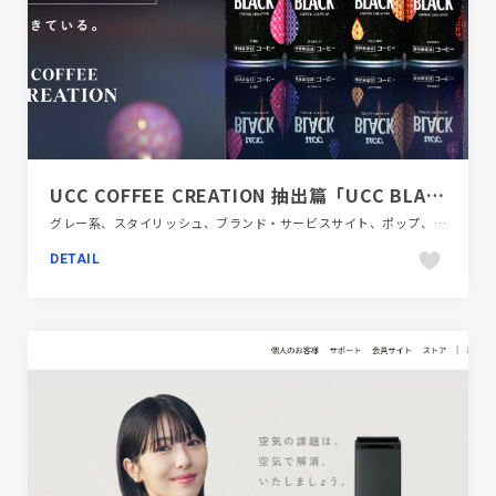
UCC COFFEE CREATION 抽出篇「UCC BLACK無糖」 特設サイト | UCC上島珈琲
グレー系、スタイリッシュ、ブランド・サービスサイト、ポップ、大きめ写真、飲料・食品
DETAIL