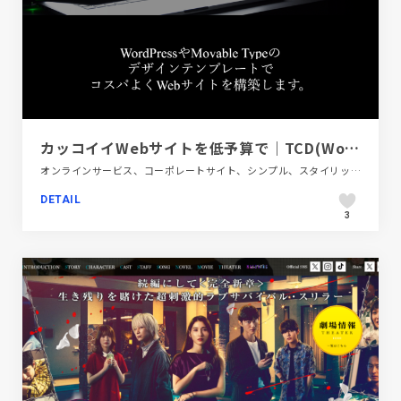
カッコイイWebサイトを低予算で｜TCD(WordPressテーマ)やMovableType.netなどのCMSデザインテンプレートを活用｜株式会社プレッシャーポイント
オンラインサービス、コーポレートサイト、シンプル、スタイリッシュ、タイポグラフィー、ブラック系
DETAIL
3