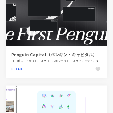
Penguin Capital（ペンギン・キャピタル）
コーポレートサイト、スクロールエフェクト、スタイリッシュ、タイポグラフィー、ブラック系 、金融・法律・人材・専門職
DETAIL