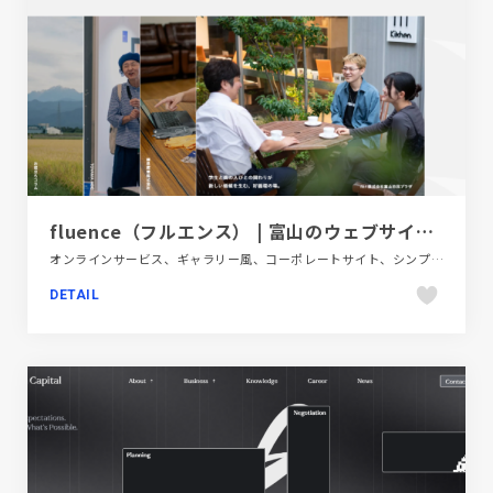
fluence（フルエンス） | 富山のウェブサイト制作・システム開発
オンラインサービス、ギャラリー風、コーポレートサイト、シンプル、スタイリッシュ、デザイン・アート・音楽・文芸、ホワイト系
DETAIL