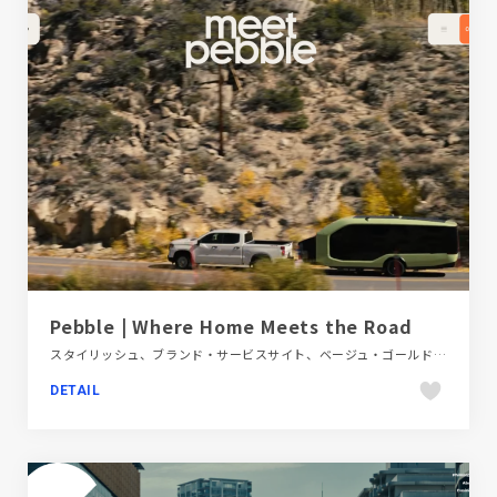
Pebble | Where Home Meets the Road
スタイリッシュ、ブランド・サービスサイト、ベージュ・ゴールド系、ポップ、動画が流れる、自動車・乗り物・交通
DETAIL