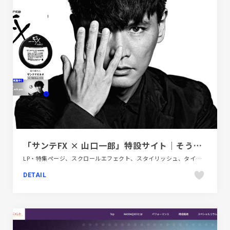
「サンテFX × 山口一郎」特設サイト｜そうだ、その目だ。 | 参天製薬日本サイト
LP・特集ページ、スクロールエフェクト、スタイリッシュ、タイポグラフィー、ファッション・ビューティー
DETAIL