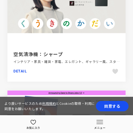
空気清浄機：シャープ
インテリア・家具・雑貨・家電、エレガント、ギャラリー風、スタイリッシュ、ブランド・サービスサイト、ホワイト系
DETAIL
より良いサービスのため
利用規約
とCookieの取得・利用に
同意する
同意をお願いいたします。
お気に入り
メニュー