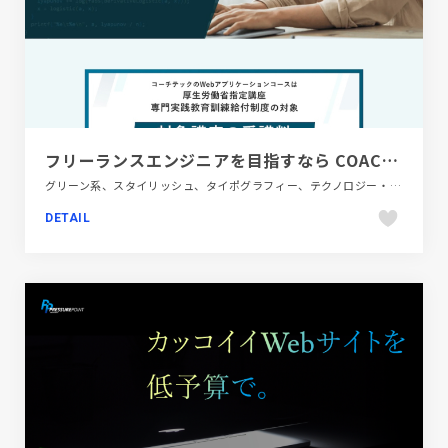
フリーランスエンジニアを目指すなら COACHTECH | プログラミングスクール
グリーン系、スタイリッシュ、タイポグラフィー、テクノロジー・サイエンス、ブランド・サービスサイト、教育・学校
DETAIL