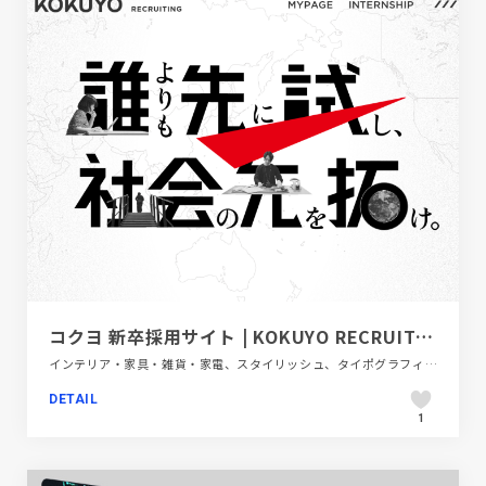
コクヨ 新卒採用サイト | KOKUYO RECRUITING
インテリア・家具・雑貨・家電、スタイリッシュ、タイポグラフィー、ブラック系 、ホワイト系、モーション多め、レッド系、新卒・中途採用サイト
DETAIL
1