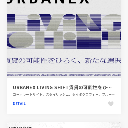
URBANEX LIVING SHIFT賃貸の可能性をひらく、新たな選択。｜大阪ガス都市開発株式会社
コーポレートサイト、スタイリッシュ、タイポグラフィー、ブルー系、モーション多め、建設・住宅・不動産
DETAIL