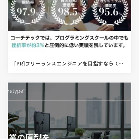
[PR]フリーランスエンジニアを目指すなら COACHTECH | プログラミングスクール