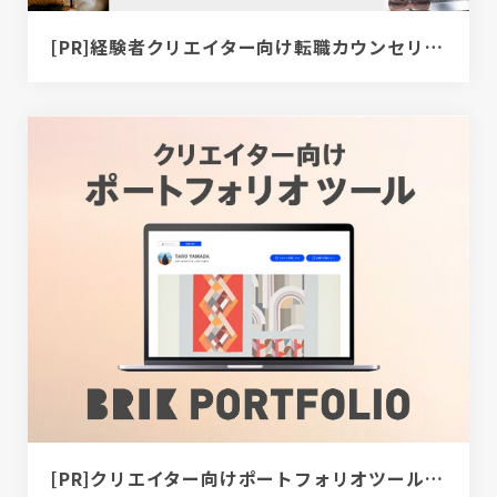
[PR]経験者クリエイター向け転職カウンセリング｜デザイナー / ディレクター / エンジニア
[PR]クリエイター向けポートフォリオツール｜BRIK PORTFOLIO