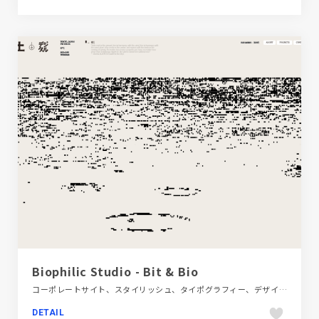
Biophilic Studio - Bit & Bio
コーポレートサイト、スタイリッシュ、タイポグラフィー、デザイン・アート・音楽・文芸、フラットデザイン、ブラック系 、ベージュ・ゴールド系
DETAIL