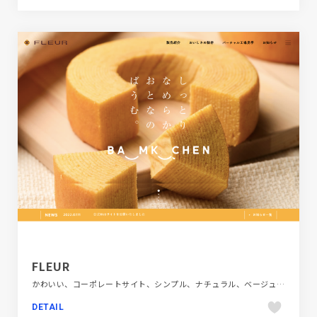
FLEUR
かわいい、コーポレートサイト、シンプル、ナチュラル、ベージュ・ゴールド系、大きめ写真、新卒・中途採用サイト、施設・店舗サイト、飲料・食品、飲食店・グルメ・ウェディング
DETAIL