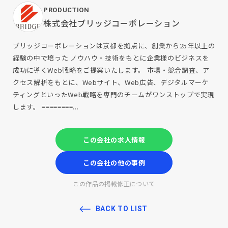
PRODUCTION
株式会社ブリッジコーポレーション
ブリッジコーポレーションは京都を拠点に、創業から25年以上の
経験の中で培った ノウハウ・技術をもとに企業様のビジネスを
成功に導くWeb戦略をご提案いたします。 市場・競合調査、ア
クセス解析をもとに、Webサイト、Web広告、デジタルマーケ
ティングといったWeb戦略を専門のチームがワンストップで実現
します。 ========...
この会社の求人情報
この会社の他の事例
この作品の掲載修正について
BACK TO LIST