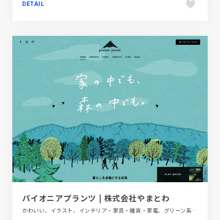
DETAIL
パイオニアプランツ | 株式会社やまとわ
かわいい、イラスト、インテリア・家具・雑貨・家電、グリーン系、フラットデザイン、ブランド・サービスサイト、ブルー系、ポップ、大きめ写真、手書き・ハンドメイド