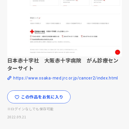
日本赤十字社 大阪赤十字病院 がん診療セン
ターサイト
https://www.osaka-med.jrc.or.jp/cancer2/index.html
この作品をお気に入り
※ログインなしでも保存可能
2022.09.21