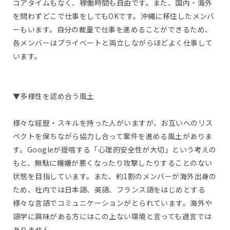
コアタイムもなく、稼働時間も自由です。また、国内・海外
を問わずどこで仕事をしてもOKです。沖縄に移住したメンバ
ーもいます。自分の裁量で仕事を進めることができるため、
各メンバーはプライベートと両立しながらほどよく仕事して
います。
▼多様性を認め合う風土
様々な経歴・スキルを持った人がいますが、お互いへのリス
ペクトを保ちながら協力し合って案件を進める風土がありま
す。Googleが提唱する「心理的安全性が大切」という考えの
もと、無駄に機嫌が悪くなったり攻撃したりすることのない
状態を目指しています。また、約1割のメンバーが海外出身の
ため、社内では日本語、英語、フランス語をはじめとする
様々な言語でコミュニケーションがとられています。海外や
語学に興味がある方にはこの上ない環境と言っても過言では
ありません。