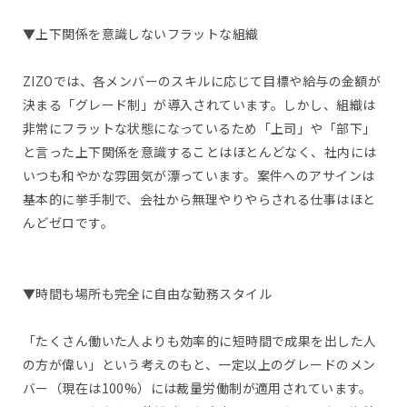
▼上下関係を意識しないフラットな組織
ZIZOでは、各メンバーのスキルに応じて目標や給与の金額が
決まる「グレード制」が導入されています。しかし、組織は
非常にフラットな状態になっているため「上司」や「部下」
と言った上下関係を意識することはほとんどなく、社内には
いつも和やかな雰囲気が漂っています。案件へのアサインは
基本的に挙手制で、会社から無理やりやらされる仕事はほと
んどゼロです。
▼時間も場所も完全に自由な勤務スタイル
「たくさん働いた人よりも効率的に短時間で成果を出した人
の方が偉い」という考えのもと、一定以上のグレードのメン
バー（現在は100%）には裁量労働制が適用されています。