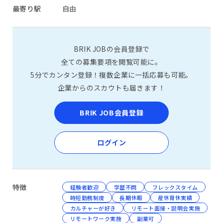
最寄り駅
自由
BRIK JOBの会員登録で
全ての募集要項を閲覧可能に。
5分でカンタン登録！複数企業に一括応募も可能。
企業からのスカウトも届きます！
BRIK JOB会員登録
ログイン
特徴
経験者歓迎
学歴不問
フレックスタイム
時短勤務制度
長期休暇
産休育休実績
カルチャーが好き
リモート面接・説明会実施
リモートワーク実施
副業可