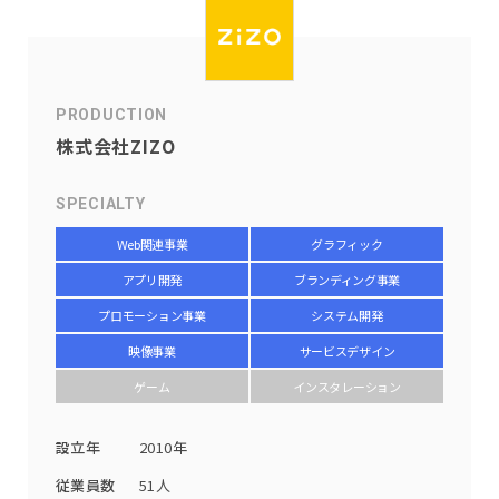
PRODUCTION
株式会社ZIZO
SPECIALTY
Web関連事業
グラフィック
アプリ開発
ブランディング事業
プロモーション事業
システム開発
映像事業
サービスデザイン
ゲーム
インスタレーション
設立年
2010年
従業員数
51人