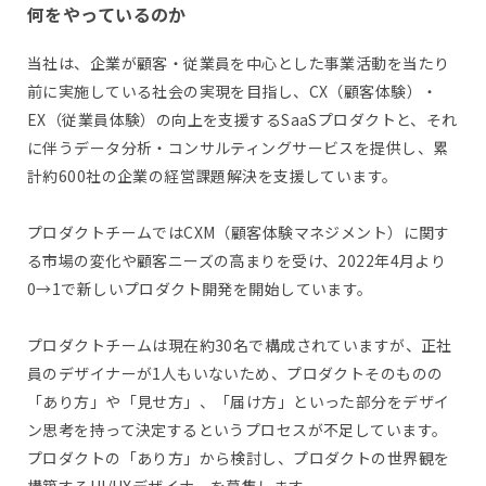
何をやっているのか
当社は、企業が顧客・従業員を中心とした事業活動を当たり
前に実施している社会の実現を目指し、CX（顧客体験）・
EX（従業員体験）の向上を支援するSaaSプロダクトと、それ
に伴うデータ分析・コンサルティングサービスを提供し、累
計約600社の企業の経営課題解決を支援しています。
プロダクトチームではCXM（顧客体験マネジメント）に関す
る市場の変化や顧客ニーズの高まりを受け、2022年4月より
0→1で新しいプロダクト開発を開始しています。
プロダクトチームは現在約30名で構成されていますが、正社
員のデザイナーが1人もいないため、プロダクトそのものの
「あり方」や「見せ方」、「届け方」といった部分をデザイ
ン思考を持って決定するというプロセスが不足しています。
プロダクトの「あり方」から検討し、プロダクトの世界観を
構築するUI/UXデザイナーを募集します。