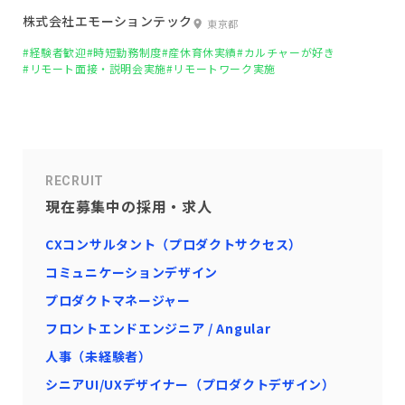
株式会社エモーションテック
東京都
#経験者歓迎
#時短勤務制度
#産休育休実績
#カルチャーが好き
#リモート面接・説明会実施
#リモートワーク実施
RECRUIT
現在募集中の採用・求人
CXコンサルタント（プロダクトサクセス）
コミュニケーションデザイン
プロダクトマネージャー
フロントエンドエンジニア / Angular
人事（未経験者）
シニアUI/UXデザイナー（プロダクトデザイン）