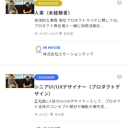
BACKOFFICE
人事（未経験者）
具体的な業務 現在プロダクトサイドに関しては、
プロダクト責任者と一緒に採用活動を...
450万~650万
東京都
IN HOUSE
株式会社エモーションテック
DESIGNER
シニアUI/UXデザイナー（プロダクトデ
ザイン）
正社員1人目のUI/UXデザイナーとして、プロダク
ト全体のコンセプト検討や機能の要件定...
800万~
東京都