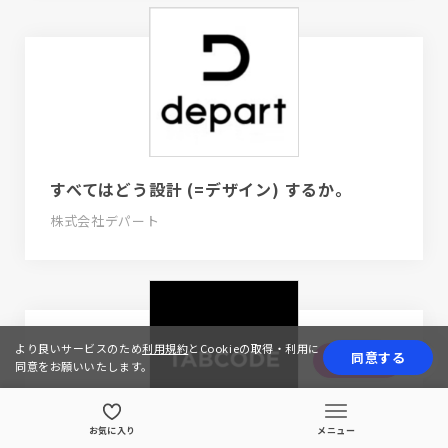
すべてはどう設計 (=デザイン) するか。
株式会社デパート
より良いサービスのため
利用規約
とCookieの取得・利用に
同意する
応募する
同意をお願いいたします。
お気に入り
メニュー