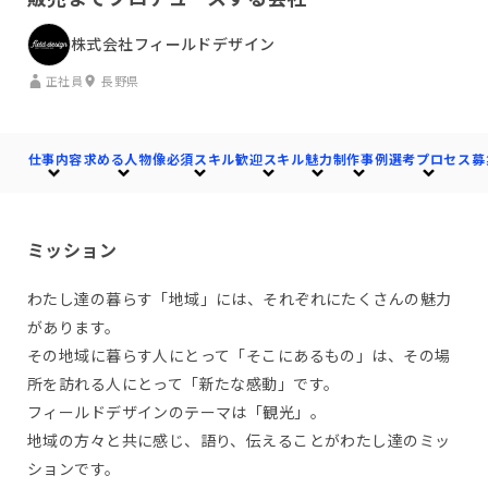
株式会社フィールドデザイン
正社員
長野県
仕事内容
求める人物像
必須スキル
歓迎スキル
魅力
制作事例
選考プロセス
募
ミッション
わたし達の暮らす「地域」には、それぞれにたくさんの魅力
があります。
その地域に暮らす人にとって「そこにあるもの」は、その場
所を訪れる人にとって「新たな感動」です。
フィールドデザインのテーマは「観光」。
地域の方々と共に感じ、語り、伝えることがわたし達のミッ
ションです。