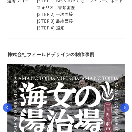
選考フロー
[STEP 1] BRIK JOB からエントリー、ポート
フォリオ／書類審査
[STEP 2] 一次面接
[STEP 3] 最終面接
[STEP 4] 通知
株式会社フィールドデザインの制作事例