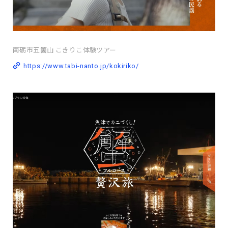
南砺市五箇山 こきりこ体験ツアー
https://www.tabi-nanto.jp/kokiriko/