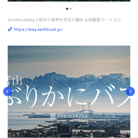
EarthboatWay | 信州で自然や文化に触れる体験型ツーリズム
https://way.earthboat.jp/