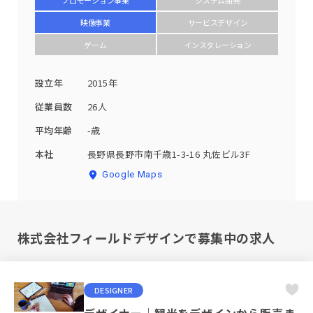
プロモーション事業
システム開発
映像事業
サービスデザイン
ゲーム
インスタレーション
設立年
2015年
従業員数
26人
平均年齢
-歳
本社
長野県長野市南千歳1-3-16 丸佐ビル3F
Google Maps
株式会社フィールドデザインで募集中の求人
DESIGNER
デザイナー｜観光をデザインから販売ま