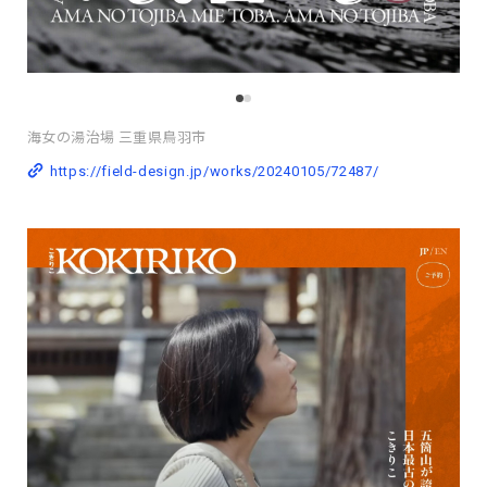
海女の湯治場 三重県鳥羽市
https://field-design.jp/works/20240105/72487/