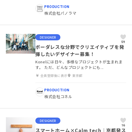
PRODUCTION
株式会社パノラマ
DESIGNER
59
ボーダレスな分野でクリエイティブを発
揮したいデザイナー募集！
Konelには日々、多様なプロジェクトが生まれま
す。 ただ、どんなプロジェクトにも...
会員登録後に表示
東京都
PRODUCTION
株式会社コネル
DESIGNER
16
スマートホーム×Calm tech｜京都発ス