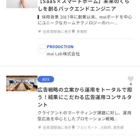
【SaaS×スマートホーム】未来のくら
しを創るバックエンドエンジニア
▍採用背景 2017年に創業以来、muiボードを中心
にユニークなカームテクノロジーのハー...
会員登録後に表示
京都府
PRODUCTION
mui Lab株式会社
ADS
4
広告戦略の立案から運用をトータルで担
う！結果にこだわる広告運用コンサルタ
ント
クライアントのマーケティング課題に対し、運用
型広告を中心としたプロモーション戦略...
会員登録後に表示
フルリモート, 大阪府, 東京都