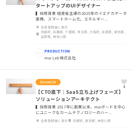
タートアップのUIデザイナー
▍採用背景 経産省主導の2025年のイエナカデータ
連携、スマートホーム化、エネルギー...
会員登録後に表示
京都府, 兵庫県, 千葉県, 埼玉県, 大阪府, 奈良県, 東京都,
滋賀県, 神奈川県
PRODUCTION
mui Lab株式会社
ENGINEER
2
【CTO直下｜SaaS立ち上げフェーズ】
ソリューションアーキテクト
▍採用背景 2017年に創業以来、muiボードを中心
にユニークなカームテクノロジーのハー...
会員登録後に表示
京都府, 東京都, 神奈川県