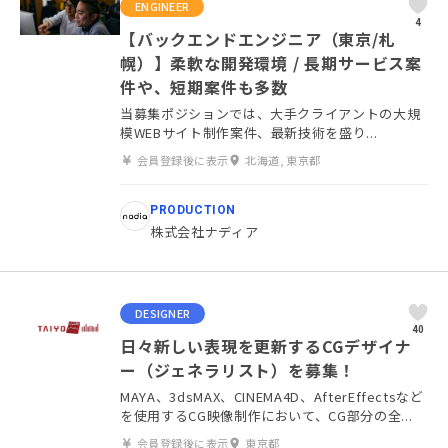
ENGINEER
4
【バックエンドエンジニア（東京/札
幌）】柔軟な開発環境 / 長期サービス案
件や、短期案件も多数
当募集ポジションでは、大手クライアントの大規
模WEBサイト制作案件、最新技術を盛り...
会員登録後に表示
北海道, 東京都
PRODUCTION
株式会社ナディア
DESIGNER
40
日々新しい表現を更新するCGデザイナ
ー（ジェネラリスト）を募集！
MAYA、3dsMAX、CINEMA4D、AfterEffectsなど
を使用するCG映像制作において、CG部分の全...
会員登録後に表示
東京都