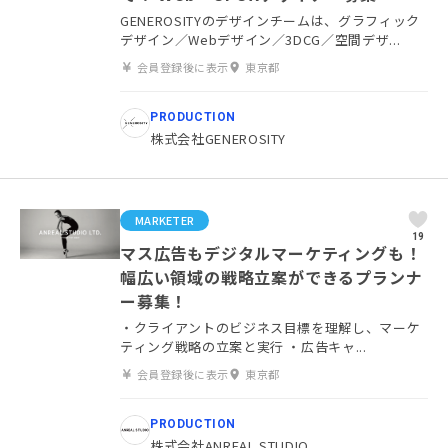
GENEROSITYのデザインチームは、グラフィック
デザイン／Webデザイン／3DCG／空間デザ...
会員登録後に表示
東京都
PRODUCTION
株式会社GENEROSITY
MARKETER
19
マス広告もデジタルマーケティングも！
幅広い領域の戦略立案ができるプランナ
ー募集！
・クライアントのビジネス目標を理解し、マーケ
ティング戦略の立案と実行 ・広告キャ...
会員登録後に表示
東京都
PRODUCTION
株式会社ANREAL STUDIO