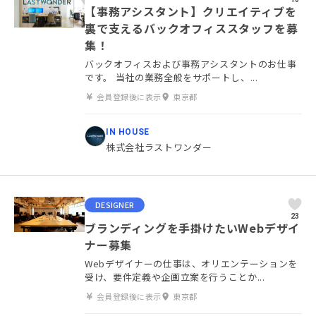
【事務アシスタント】クリエイティブを
裏で支えるバックオフィススタッフを募
集！
バックオフィスおよび事務アシスタントのお仕事
です。 当社の業務全般をサポートし、...
会員登録後に表示
東京都
IN HOUSE
株式会社ラストワンダー
DESIGNER
23
ブランディングを手掛けたいWebデザイ
ナー募集
Webデザイナーの仕事は、オリエンテーションを
受け、要件定義や企画立案を行うことか...
会員登録後に表示
東京都