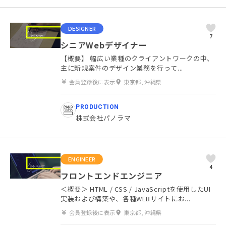
DESIGNER
7
シニアWebデザイナー
【概要】 幅広い業種のクライアントワークの中、
主に新規案件のデザイン業務を行って...
会員登録後に表示
東京都, 沖縄県
PRODUCTION
株式会社パノラマ
ENGINEER
4
フロントエンドエンジニア
＜概要＞ HTML / CSS / JavaScriptを使用したUI
実装および構築や、各種WEBサイトにお...
会員登録後に表示
東京都, 沖縄県