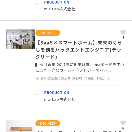
PRODUCTION
mui Lab株式会社
ENGINEER
4
【SaaS×スマートホーム】未来のくら
しを創るバックエンドエンジニア(テッ
クリード)
▍採用背景 2017年に創業以来、muiボードを中心
にユニークなカームテクノロジーのハー...
会員登録後に表示
京都府, 東京都, 神奈川県
PRODUCTION
mui Lab株式会社
ENGINEER
5