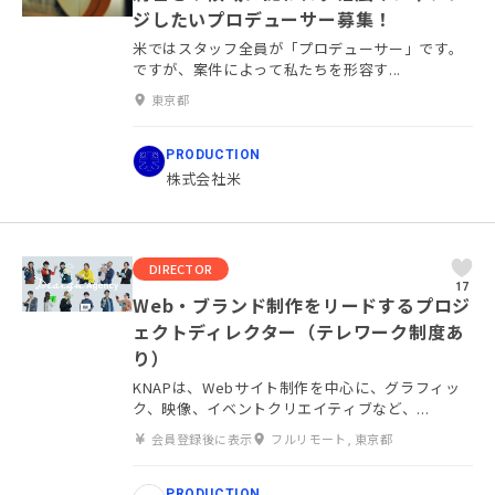
ジしたいプロデューサー募集！
米ではスタッフ全員が「プロデューサー」です。
ですが、案件によって私たちを形容す...
東京都
PRODUCTION
株式会社米
DIRECTOR
17
Web・ブランド制作をリードするプロジ
ェクトディレクター（テレワーク制度あ
り）
KNAPは、Webサイト制作を中心に、グラフィッ
ク、映像、イベントクリエイティブなど、...
会員登録後に表示
フルリモート, 東京都
PRODUCTION