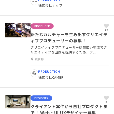
株式会社ナップ
PRODUCER
22
新たなカルチャーを生み出すクリエイテ
ィブプロデューサーの募集！
クリエイティブプロデューサーは幅広い領域でク
リエイティブな企画を提供するため、プ...
東京都
PRODUCTION
株式会社CAMBR
DESIGNER
8
クライアント案件から自社プロダクトま
で！ Web・UI UXデザイナー募集