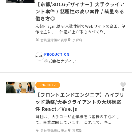
【京都/3DCGデザイナー】大手クライア
ント案件 / 話題性の高い案件 / 裁量ある
働き方◎
京都Fragm,は少人数体制でWebサイトの企画、制
作を主に、「体温が上がるものづくり」...
会員登録後に表示
京都府
PRODUCTION
株式会社ナディア
ENGINEER
5
【フロントエンドエンジニア】ハイブリ
ッド勤務/大手クライアントの大規模案
件 React／Vue.js
当社は、大手ユーザ企業様をお客様の中心とし
て、事業展開しています。 これまで、キ...
会員登録後に表示
東京都