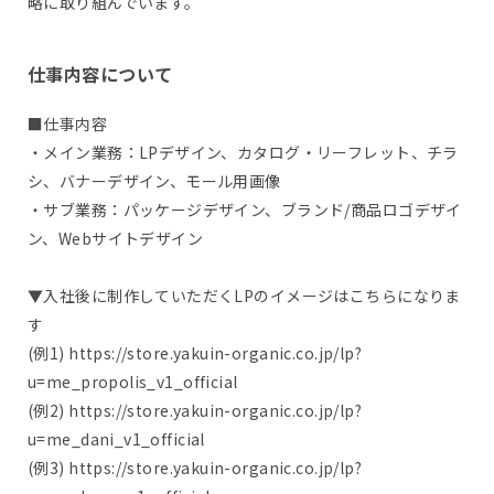
略に取り組んでいます。
仕事内容について
■仕事内容
・メイン業務：LPデザイン、カタログ・リーフレット、チラ
シ、バナーデザイン、モール用画像
・サブ業務：パッケージデザイン、ブランド/商品ロゴデザイ
ン、Webサイトデザイン
▼入社後に制作していただくLPのイメージはこちらになりま
す
(例1) https://store.yakuin-organic.co.jp/lp?
u=me_propolis_v1_official
(例2) https://store.yakuin-organic.co.jp/lp?
u=me_dani_v1_official
(例3) https://store.yakuin-organic.co.jp/lp?