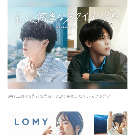
9月にLOFTで先行販売後、3日で完売したメンズワックス