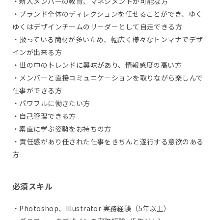
・新人メンバーの教育、マネジメントが可能な方
・ブランド全体のディレクションを任せることができ、ゆく
ゆくはデザインチームのリーダーとして自走できる方
・扱っている商材が多いため、幅広く様々なトンマナでデザ
インが出来る方
・世の中のトレンドに興味があり、情報感度の高い方
・メンバーと直接コミュニケーションを取りながら楽しんで
仕事ができる方
・パワフルに働きたい方
・自己管理できる方
・素直に学ぶ姿勢をお持ちの方
・責任感があり任された仕事をきちんと遂行する意欲のある
方
必須スキル
・Photoshop、Illustrator 実務経験（5年以上）