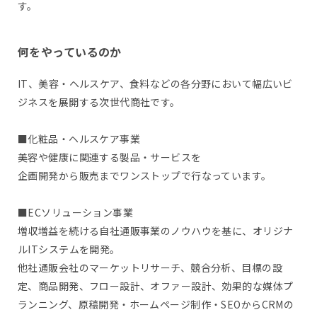
す。
何をやっているのか
IT、美容・ヘルスケア、食料などの各分野において幅広いビ
ジネスを展開する次世代商社です。
■化粧品・ヘルスケア事業
美容や健康に関連する製品・サービスを
企画開発から販売までワンストップで行なっています。
■ECソリューション事業
増収増益を続ける自社通販事業のノウハウを基に、オリジナ
ルITシステムを開発。
他社通販会社のマーケットリサーチ、競合分析、目標の設
定、商品開発、フロー設計、オファー設計、効果的な媒体プ
ランニング、原稿開発・ホームページ制作・SEOからCRMの