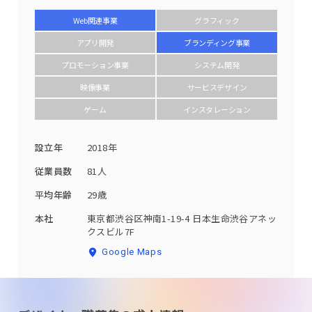
Web関連事業
グラフィック
アプリ開発
ブランディング事業
プロモーション事業
システム開発
映像事業
サービスデザイン
ゲーム
インスタレーション
設立年
2018年
従業員数
81人
平均年齢
29歳
本社
東京都渋谷区神南1-19-4 日本生命渋谷アネッ
クスビル7F
Google Maps