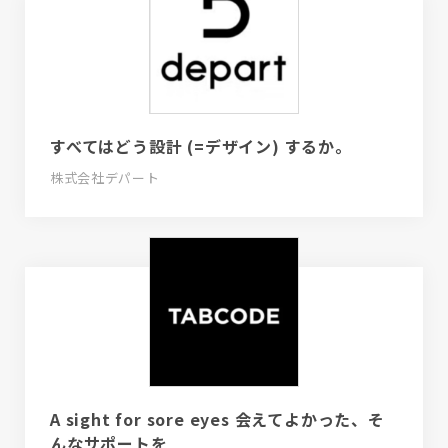
すべてはどう設計 (=デザイン) するか。
株式会社デパート
A sight for sore eyes 会えてよかった、そ
んなサポートを