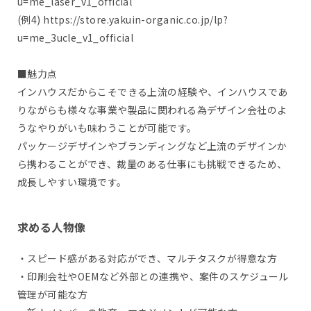
u=me_laser_v1_official
(例4) https://store.yakuin-organic.co.jp/lp?
u=me_3ucle_v1_official
■魅力点
インハウスだからこそできる上流の経験や、インハウスであ
りながらも様々な事業や製品に関われる為デザイン会社のよ
うなやりがいも味わうことが可能です。
パッケージデザインやブランディングなど上流のデザインか
ら携わることができ、裁量のある仕事にも挑戦できるため、
成長しやすい環境です。
求める人物像
・スピード感がある対応ができ、マルチタスクが得意な方
・印刷会社やOEMなど外部との連携や、案件のスケジュール
管理が可能な方