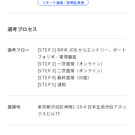
リモート面接・説明会実施
選考プロセス
選考フロー
[STEP 1] BRIK JOB からエントリー、ポート
フォリオ／書類審査
[STEP 2] 一次面接（オンライン）
[STEP 3] 二次面接（オンライン）
[STEP 4] 最終面接（対面）
[STEP 5] 通知
面接地
東京都渋谷区神南1-19-4 日本生命渋谷アネッ
クスビル7F