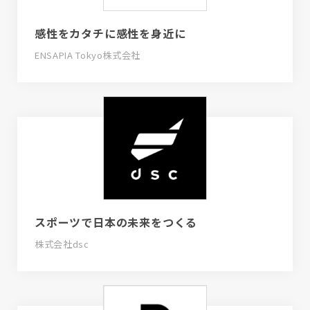
感性をカタチに感性を身近に
ENSAPIA Tokyo株式会社
スポーツで日本の未来をつくる
株式会社dsc