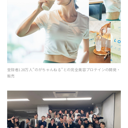
登録者128万人"のがちゃんねる"との完全美容プロテインの開発・
販売