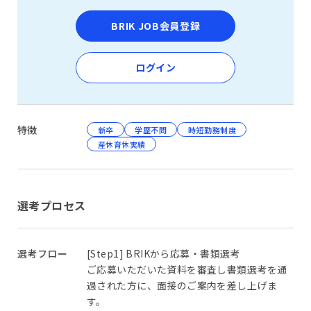
BRIK JOB会員登録
ログイン
特徴
新卒
学歴不問
時短勤務制度
産休育休実績
選考プロセス
選考フロー
[Step1] BRIKから応募・書類選考
ご応募いただいた資料を審査し書類選考を通
過された方に、面接のご案内を差し上げま
す。