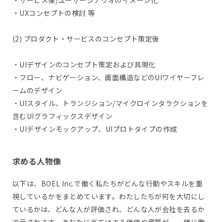
・サービス像/ユーザーシナリオのイメージ化
・UXコンセプトの検討 等
(2) プロダクト・サービスのコンセプト策定後
・UIデザインのコンセプト策定および具現化
・フロー、ナビゲーション、画面構造などのUIワイヤーフレ
ームのデザイン
・UIスタイル、トランジション/マイクロインタラクションを
含むUIグラフィックスデザイン
・UIデザインモックアップ、UIプロトタイプの作成
求める人物像
以下は、BOEL Inc.で働く私たちがどんな行動やスキルを重
視しているかをまとめています。わたしたちが何を大切にし
ているかは、どんな人が評価され、どんな人が会社を去るか