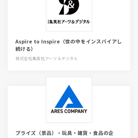
Aspire to Inspire（世の中をインスパイアし
続ける）
株式会社集英社アーツ＆デジタル
プライズ（景品）・玩具・雑貨・食品の企