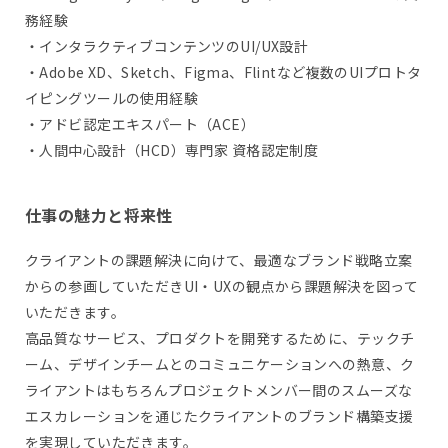
務経験
・インタラクティブコンテンツのUI/UX設計
・Adobe XD、Sketch、Figma、Flintなど複数のUIプロトタ
イピングツールの使用経験
・アドビ認定エキスパート（ACE）
・人間中心設計（HCD）専門家 資格認定制度
仕事の魅力と将来性
クライアントの課題解決に向けて、最適なブランド戦略立案
からの参画していただきUI・UXの観点から課題解決を図って
いただきます。
高品質なサービス、プロダクトを開発するために、テックチ
ーム、デザインチームとのコミュニケーションへの熱意、ク
ライアントはもちろんプロジェクトメンバー間のスムーズな
エスカレーションを通じたクライアントのブランド構築支援
を実現していただきます。