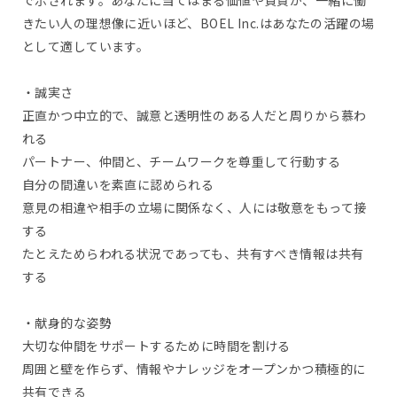
で示されます。あなたに当てはまる価値や資質が、一緒に働
きたい人の理想像に近いほど、BOEL Inc.はあなたの活躍の場
として適しています。
・誠実さ
正直かつ中立的で、誠意と透明性のある人だと周りから慕わ
れる
パートナー、仲間と、チームワークを尊重して行動する
自分の間違いを素直に認められる
意見の相違や相手の立場に関係なく、人には敬意をもって接
する
たとえためらわれる状況であっても、共有すべき情報は共有
する
・献身的な姿勢
大切な仲間をサポートするために時間を割ける
周囲と壁を作らず、情報やナレッジをオープンかつ積極的に
共有できる