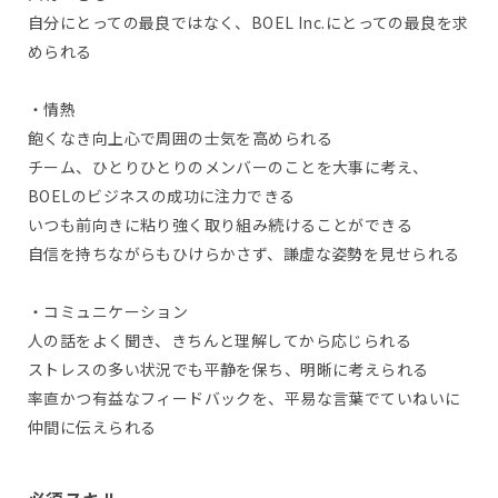
自分にとっての最良ではなく、BOEL Inc.にとっての最良を求
められる
・情熱
飽くなき向上心で周囲の士気を高められる
チーム、ひとりひとりのメンバーのことを大事に考え、
BOELのビジネスの成功に注力できる
いつも前向きに粘り強く取り組み続けることができる
自信を持ちながらもひけらかさず、謙虚な姿勢を見せられる
・コミュニケーション
人の話をよく聞き、きちんと理解してから応じられる
ストレスの多い状況でも平静を保ち、明晰に考えられる
率直かつ有益なフィードバックを、平易な言葉でていねいに
仲間に伝えられる