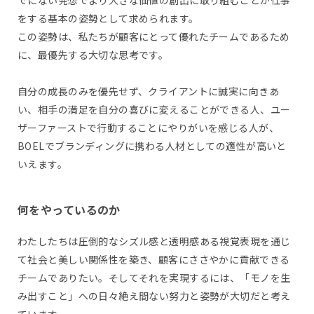
でにない発想でより大きな価値の創出に取り組むことが仕事
をする基本の姿勢として求められます。
この姿勢は、私たちが顧客にとって優れたチームであるため
に、最優先する大切な思考です。
自分の成長のみを優先せず、クライアントに誠実に向きあ
い、相手の満足を自分の喜びに変えることができる人、ユー
ザーファーストで行動することにやりがいを感じる人が、
BOELでブランディングに携わる人材としての適性が高いと
いえます。
何をやっているのか
わたしたちは圧倒的なシズル感と透明感ある視覚表現を通じ
て社会と美しい関係性を築き、顧客にささやかに貢献できる
チームでありたい。そしてそれを実現するには、「モノを生
み出すこと」への日々絶え間ない努力と姿勢が大切だと考え