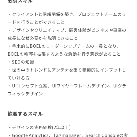
必須スキル
・クライアントと信頼関係を築き、プロジェクトチームのリ
ードを行うことができること
・デザインやクリエイティブ、顧客体験がビジネスや事業の
成長になぜ必要かを説明できること
・将来的にBOELのリーダーシップチームの一員となり、
BOELの輪郭を拡張するような活動を行う意欲があること
・SEOの知識
・世の中のトレンドにアンテナを張り積極的にインプットし
ていける方
・UIコンセプト立案、UIワイヤーフレームデザイン、UIグラ
フィックデザイン
歓迎するスキル
・デザインの実務経験(2年以上)
・Google Analytics、Tagmanager、Search Consoleの実